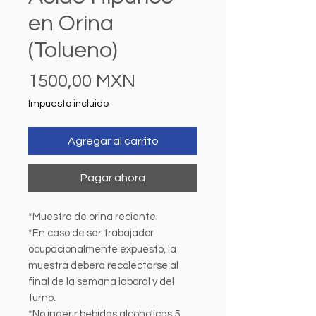
en Orina
(Tolueno)
Precio
1500,00 MXN
Impuesto incluido
Agregar al carrito
Pagar ahora
*Muestra de orina reciente.
*En caso de ser trabajador
ocupacionalmente expuesto, la
muestra deberá recolectarse al
final de la semana laboral y del
turno.
*No ingerir bebidas alcoholicas 5