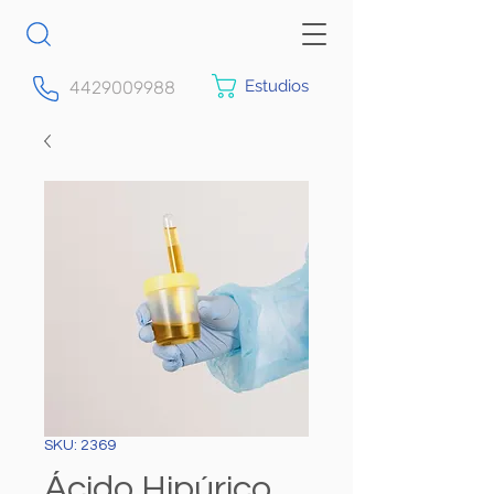
Estudios
4429009988
SKU: 2369
Ácido Hipúrico