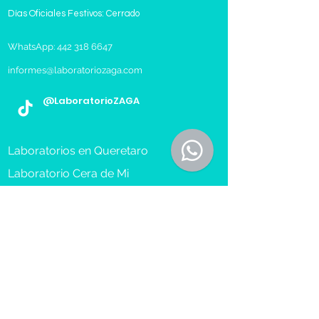
Días Oficiales Festivos: Cerrado
WhatsApp: 442 318 6647
informes@laboratoriozaga.com
@LaboratorioZAGA
Laboratorios en Queretaro
Laboratorio Cera de Mi
Toma de Muestra a Domicilio
Reserva Cita