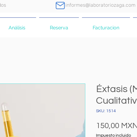
dos
informes@laboratoriozaga.com
Análisis
Reserva
Facturacion
Éxtasis 
Cualitati
SKU: 1514
150,00 MX
Impuesto incluido