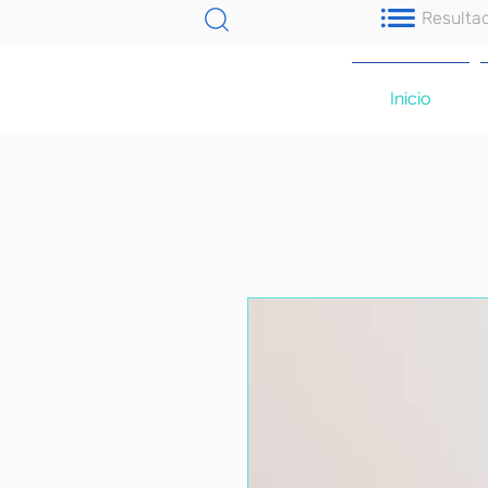
Resulta
Inicio