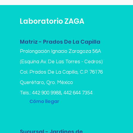
Laboratorio ZAGA
Matriz - Prados De La Capilla
Prolongación Ignacio Zaragoza 56A
(Esquina Av. De Las Torres - Cedros)
Col. Prados De La Capilla,
C.P. 76176
Querétaro, Qro. México
Tels.:
442 900 9988
,
442 644 7354
Cómo llegar
Sucursal - Jardines de