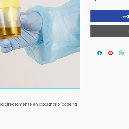
Ag
da directamente en laboratorio (cadena