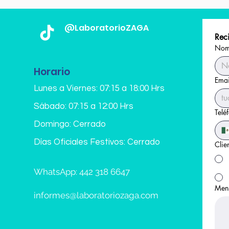
@LaboratorioZAGA
Reci
Nomb
Horario
Emai
Lunes a Viernes: 07:15 a 18:00 Hrs
Sábado: 07:15 a 12:00 Hrs
Telé
Domingo: Cerrado
Días Oficiales Festivos: Cerrado
Clie
WhatsApp: 442 318 6647
Men
informes@laboratoriozaga.com