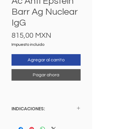
Ac Anti Epstein
Barr Ag Nuclear
IgG
Precio
815,00 MXN
Impuesto incluido
Agregar al carrito
Pagar ahora
INDICACIONES:
NO SE REQUIERE CITA:
Considerar horarios de toma de