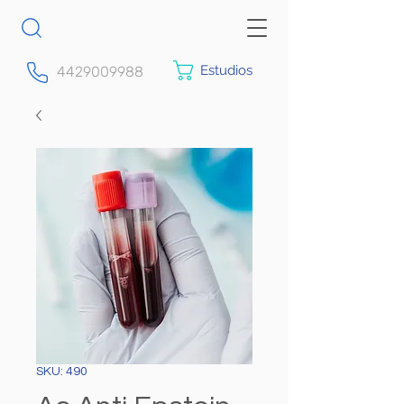
Estudios
4429009988
SKU: 490