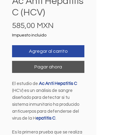
Ac Anti Hepatitis
C (HCV)
Precio
585,00 MXN
Impuesto incluido
Agregar al carrito
Pagar ahora
El estudio de
Ac Anti Hepatitis C
(HCV) es un análisis de sangre
diseñado para detectar si tu
sistema inmunitario ha producido
anticuerpos para defenderse del
virus de la H
epatitis C
.
Es la primera prueba que se realiza