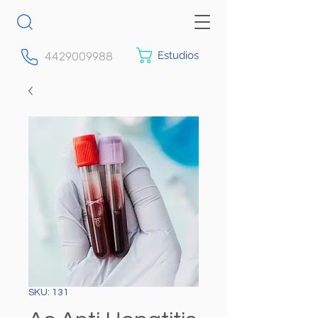
Estudios
4429009988
SKU: 131