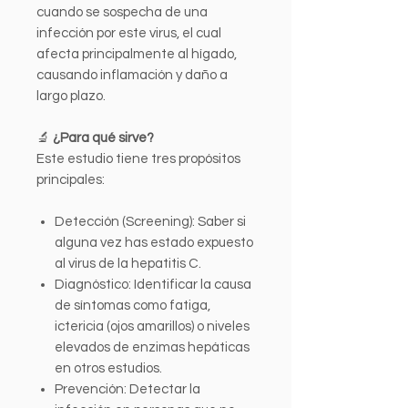
cuando se sospecha de una
infección por este virus, el cual
afecta principalmente al hígado,
causando inflamación y daño a
largo plazo.
🔬
¿Para qué sirve?
Este estudio tiene tres propósitos
principales:
Detección (Screening): Saber si
alguna vez has estado expuesto
al virus de la hepatitis C.
Diagnóstico: Identificar la causa
de síntomas como fatiga,
ictericia (ojos amarillos) o niveles
elevados de enzimas hepáticas
en otros estudios.
Prevención: Detectar la