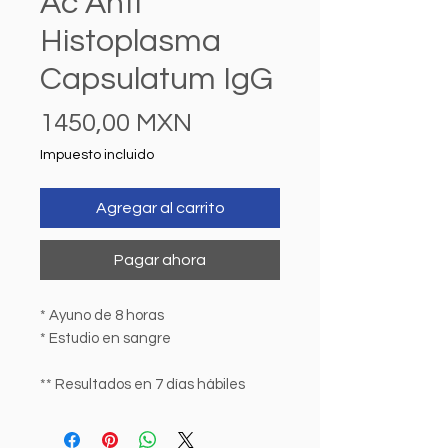
Ac Anti
Histoplasma
Capsulatum IgG
Precio
1450,00 MXN
Impuesto incluido
Agregar al carrito
Pagar ahora
* Ayuno de 8 horas
* Estudio en sangre
** Resultados en 7 días hábiles