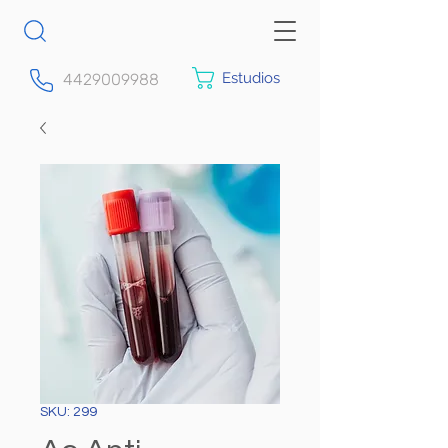
Estudios
4429009988
SKU: 299