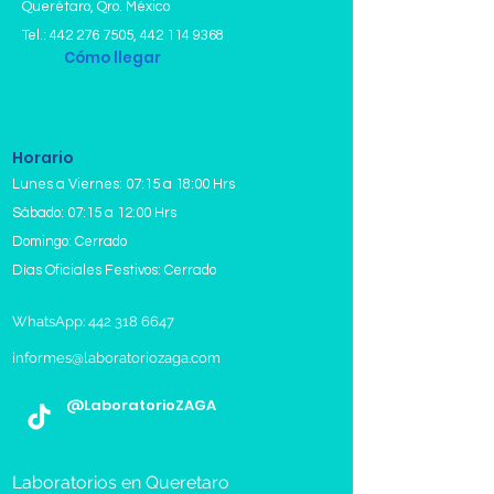
Querétaro, Qro. México
Tel.:
442 276 7505
,
442 114 9368
Cómo llegar
Horario
Lunes a Viernes: 07:15 a 18:00 Hrs
Sábado: 07:15 a 12:00 Hrs
Domingo: Cerrado
Días Oficiales Festivos: Cerrado
WhatsApp: 442 318 6647
informes@laboratoriozaga.com
@LaboratorioZAGA
Laboratorios en Queretaro