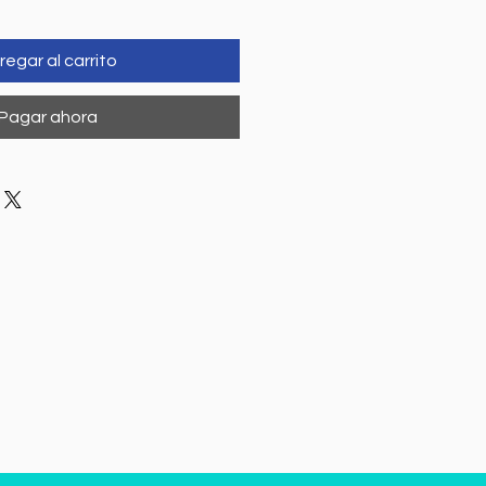
regar al carrito
Pagar ahora