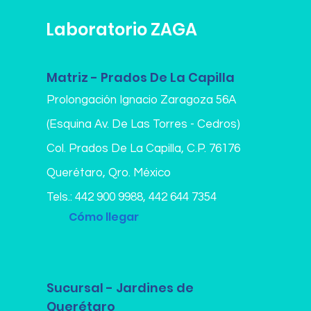
Laboratorio ZAGA
Matriz - Prados De La Capilla
Prolongación Ignacio Zaragoza 56A
(Esquina Av. De Las Torres - Cedros)
Col. Prados De La Capilla,
C.P. 76176
Querétaro, Qro. México
Tels.:
442 900 9988
,
442 644 7354
Cómo llegar
Sucursal - Jardines de
Querétaro