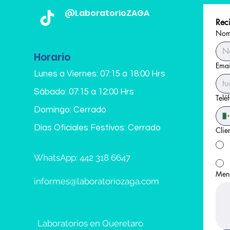
@LaboratorioZAGA
Reci
Nomb
Horario
Emai
Lunes a Viernes: 07:15 a 18:00 Hrs
Sábado: 07:15 a 12:00 Hrs
Telé
Domingo: Cerrado
Días Oficiales Festivos: Cerrado
Clie
WhatsApp: 442 318 6647
Men
informes@laboratoriozaga.com
Laboratorios en Queretaro