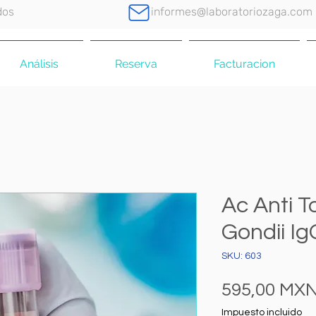
dos
informes@laboratoriozaga.com
Análisis
Reserva
Facturacion
Ac Anti 
Gondii Ig
SKU: 603
595,00 MX
Impuesto incluido