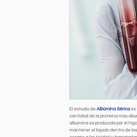
El estudio de
Albúmina Sérica
es 
cantidad de la proteína más abu
albúmina es producida por el híg
mantener el líquido dentro de lo