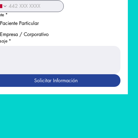
nte
*
Paciente Particular
Empresa / Corporativo
saje
*
Solicitar Información