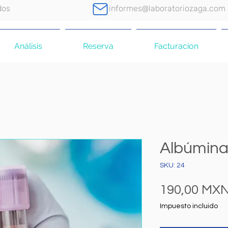
dos
informes@laboratoriozaga.com
Análisis
Reserva
Facturacion
Albúmina
SKU: 24
190,00 MX
Impuesto incluido