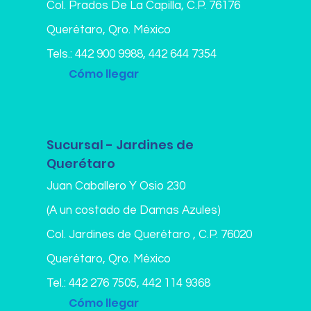
Col. Prados De La Capilla,
C.P. 76176
Querétaro, Qro. México
Tels.:
442 900 9988
,
442 644 7354
Cómo llegar
Sucursal - Jardines de
Querétaro
Juan Caballero Y Osio 230
(A un costado de Damas Azules)
Col. Jardines de Querétaro , C.P. 76020
Querétaro, Qro. México
Tel.:
442 276 7505
,
442 114 9368
Cómo llegar