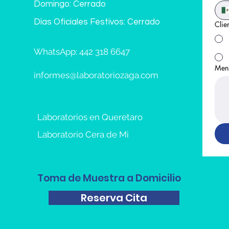
Domingo: Cerrado
Días Oficiales Festivos: Cerrado
Clie
WhatsApp: 442 318 6647
Men
informes@laboratoriozaga.com
Laboratorios en Queretaro
Laboratorio Cera de Mi
Toma de Muestra a Domicilio
Reserva Cita