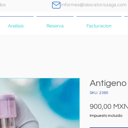
dos
informes@laboratoriozaga.com
Análisis
Reserva
Facturacion
Antígeno
SKU: 2365
900,00 MX
Impuesto incluido