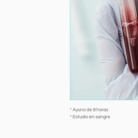
* Ayuno de 8 horas
* Estudio en sangre