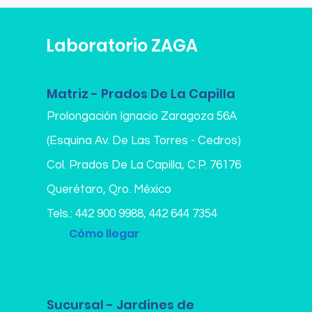
Laboratorio ZAGA
Matriz - Prados De La Capilla
Prolongación Ignacio Zaragoza 56A
(Esquina Av. De Las Torres - Cedros)
Col. Prados De La Capilla,
C.P. 76176
Querétaro, Qro. México
Tels.:
442 900 9988
,
442 644 7354
Cómo llegar
Sucursal - Jardines de