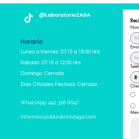
@LaboratorioZAGA
Reci
Nomb
Horario
Emai
Lunes a Viernes: 07:15 a 18:00 Hrs
Sábado: 07:15 a 12:00 Hrs
Telé
Domingo: Cerrado
Días Oficiales Festivos: Cerrado
Clie
WhatsApp: 442 318 6647
Men
informes@laboratoriozaga.com