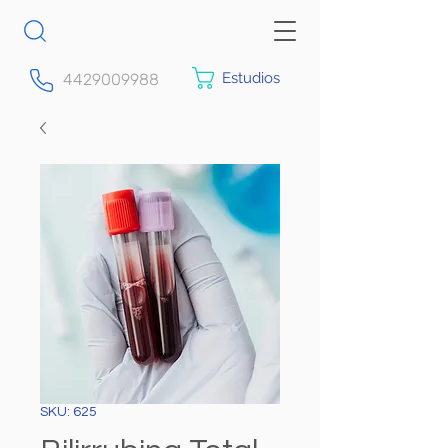
Estudios
4429009988
SKU: 625