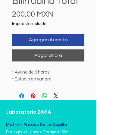
Bilirrubina Total
Precio
200,00 MXN
Impuesto incluido
Agregar al carrito
Pagar ahora
* Ayuno de 8 horas
* Estudio en sangre
Laboratorio ZAGA
Matriz - Prados De La Capilla
Prolongación Ignacio Zaragoza 56A