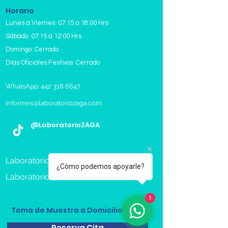
Horario
Lunes a Viernes: 07:15 a 18:00 Hrs
Sábado: 07:15 a 12:00 Hrs
Domingo: Cerrado
Días Oficiales Festivos: Cerrado
WhatsApp: 442 318 6647
informes@laboratoriozaga.com
@LaboratorioZAGA
Laboratorios en Queretaro
¿Cómo podemos apoyarle?
Laboratorio Cera de Mi
1
Toma de Muestra a Domicilio
Reserva Cita