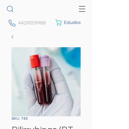
Estudios
4429009988
SKU: 745