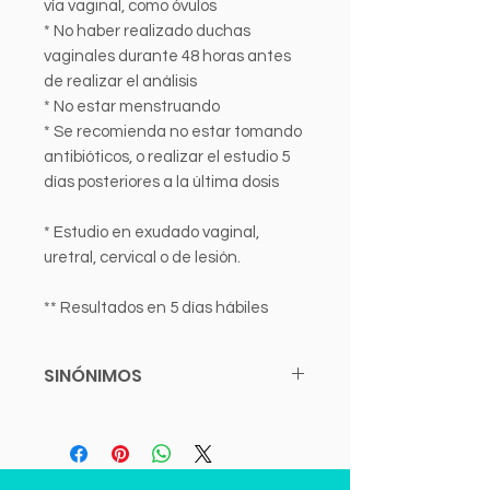
vía vaginal, como óvulos
* No haber realizado duchas
vaginales durante 48 horas antes
de realizar el análisis
* No estar menstruando
* Se recomienda no estar tomando
antibióticos, o realizar el estudio 5
días posteriores a la última dosis
* Estudio en exudado vaginal,
uretral, cervical o de lesión.
** Resultados en 5 días hábiles
SINÓNIMOS
- Cultivo para Gonorrea.