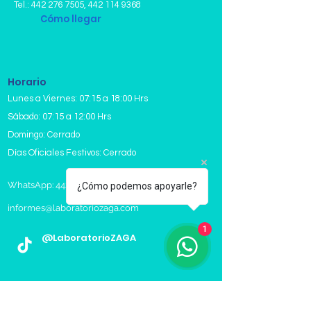
Tel.:
442 276 7505
,
442 114 9368
Cómo llegar
Horario
Lunes a Viernes: 07:15 a 18:00 Hrs
Sábado: 07:15 a 12:00 Hrs
Domingo: Cerrado
Días Oficiales Festivos: Cerrado
WhatsApp: 442 318 6647
¿Cómo podemos apoyarle?
informes@laboratoriozaga.com
1
@LaboratorioZAGA
Laboratorios en Queretaro
Laboratorio Cera de Mi