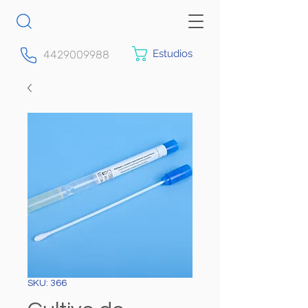
Estudios
4429009988
SKU: 366