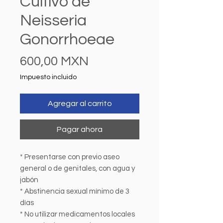
Cultivo de
Neisseria
Gonorrhoeae
Precio
600,00 MXN
Impuesto incluido
Agregar al carrito
Pagar ahora
* Presentarse con previo aseo
general o de genitales, con agua y
jabón
* Abstinencia sexual mínimo de 3
días
* No utilizar medicamentos locales