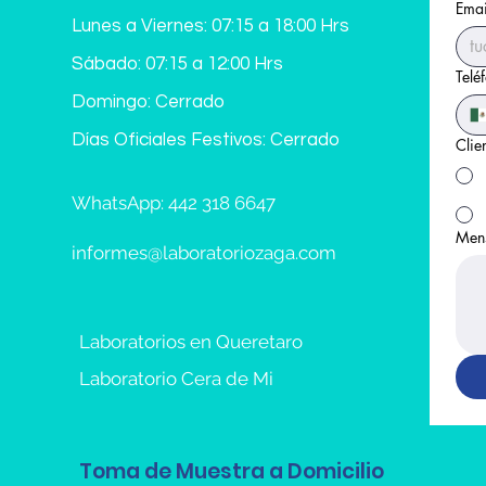
Emai
Lunes a Viernes: 07:15 a 18:00 Hrs
Sábado: 07:15 a 12:00 Hrs
Telé
Domingo: Cerrado
Días Oficiales Festivos: Cerrado
Clie
WhatsApp: 442 318 6647
Men
informes@laboratoriozaga.com
Laboratorios en Queretaro
Laboratorio Cera de Mi
Toma de Muestra a Domicilio