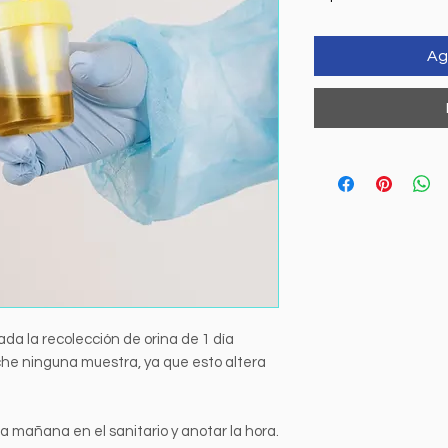
Ag
ada la recolección de orina de 1 día
che ninguna muestra, ya que esto altera
la mañana en el sanitario y anotar la hora.