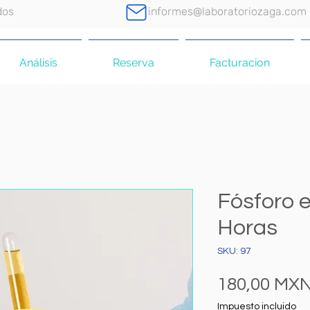
dos
informes@laboratoriozaga.com
Análisis
Reserva
Facturacion
Fósforo e
Horas
SKU: 97
180,00 MX
Impuesto incluido