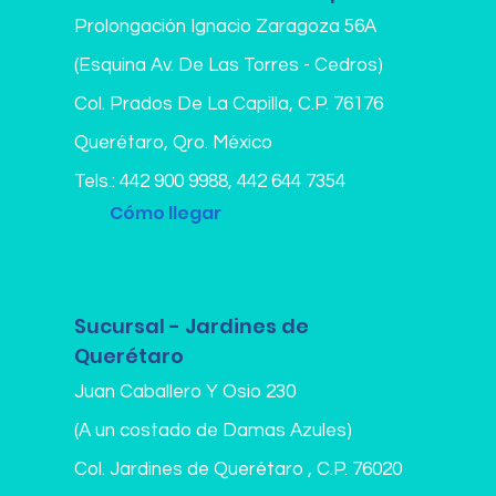
Prolongación Ignacio Zaragoza 56A
(Esquina Av. De Las Torres - Cedros)
Col. Prados De La Capilla,
C.P. 76176
Querétaro, Qro. México
Tels.:
442 900 9988
,
442 644 7354
Cómo llegar
Sucursal - Jardines de
Querétaro
Juan Caballero Y Osio 230
(A un costado de Damas Azules)
Col. Jardines de Querétaro , C.P. 76020