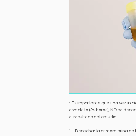
* Es importante que una vez inici
completo (24 horas), NO se dese
el resultado del estudio.
1.- Desechar la primera orina de 