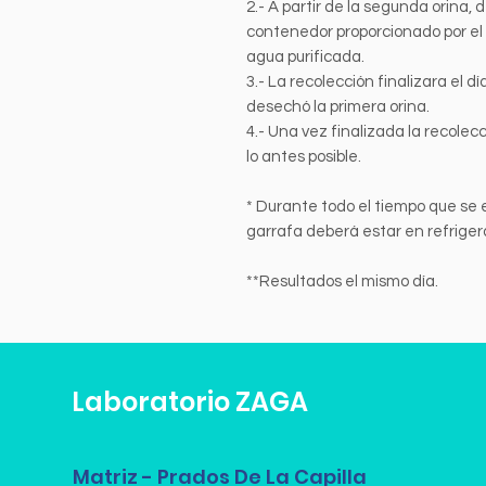
2.- A partir de la segunda orina, 
contenedor proporcionado por el 
agua purificada.
3.- La recolección finalizara el 
desechó la primera orina.
4.- Una vez finalizada la recolecc
lo antes posible.
* Durante todo el tiempo que se 
garrafa deberá estar en refriger
**Resultados el mismo día.
Laboratorio ZAGA
Matriz - Prados De La Capilla