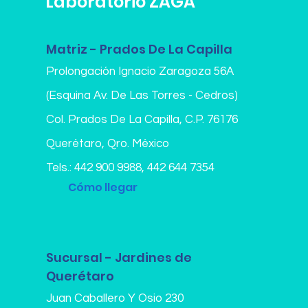
Laboratorio ZAGA
Matriz - Prados De La Capilla
Prolongación Ignacio Zaragoza 56A
(Esquina Av. De Las Torres - Cedros)
Col. Prados De La Capilla,
C.P. 76176
Querétaro, Qro. México
Tels.:
442 900 9988
,
442 644 7354
Cómo llegar
Sucursal - Jardines de
Querétaro
Juan Caballero Y Osio 230