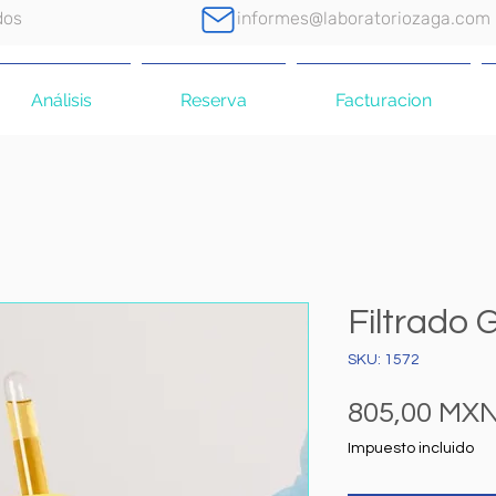
dos
informes@laboratoriozaga.com
Análisis
Reserva
Facturacion
Filtrado 
SKU: 1572
805,00 MX
Impuesto incluido