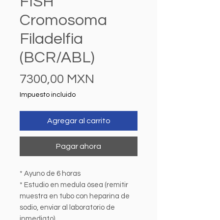
FISH
Cromosoma
Filadelfia
(BCR/ABL)
Precio
7300,00 MXN
Impuesto incluido
Agregar al carrito
Pagar ahora
* Ayuno de 6 horas
* Estudio en medula ósea (remitir
muestra en tubo con heparina de
sodio, enviar al laboratorio de
inmediato)