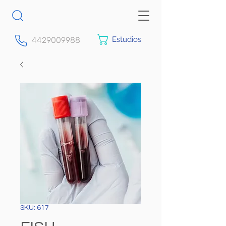
Estudios
4429009988
SKU: 617