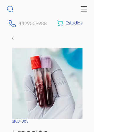
Estudios
4429009988
SKU: 303