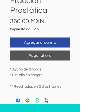
Fracción
Prostática
Precio
360,00 MXN
Impuesto incluido
Agregar al carrito
Pagar ahora
* Ayuno de 6 horas
* Estudio en sangre
** Resultados en 2 días hábiles