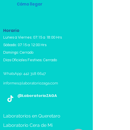
Cómo llegar
Horario
Lunes a Viernes: 07:15 a 18:00 Hrs
Sábado: 07:15 a 12:00 Hrs
Domingo: Cerrado
Días Oficiales Festivos: Cerrado
WhatsApp: 442 318 6647
informes@laboratoriozaga.com
@LaboratorioZAGA
Laboratorios en Queretaro
Laboratorio Cera de Mi