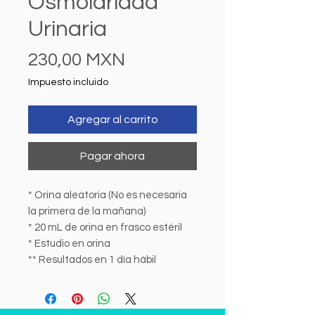
Osmoláridad
Urinaria
Precio
230,00 MXN
Impuesto incluido
Agregar al carrito
Pagar ahora
* Orina aleatoria (No es necesaria
la primera de la mañana)
* 20 mL de orina en frasco estéril
* Estudio en orina
** Resultados en 1 día hábil