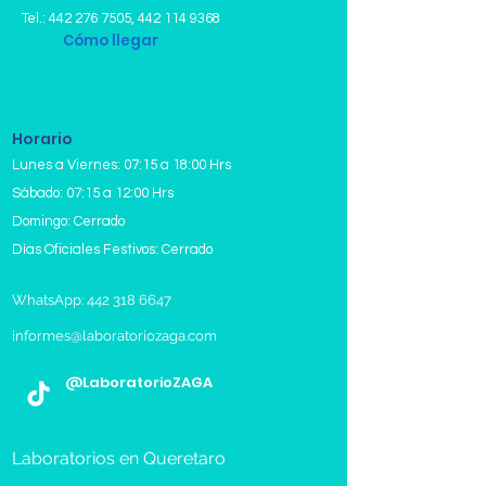
Tel.:
442 276 7505
,
442 114 9368
Cómo llegar
Horario
Lunes a Viernes: 07:15 a 18:00 Hrs
Sábado: 07:15 a 12:00 Hrs
Domingo: Cerrado
Días Oficiales Festivos: Cerrado
WhatsApp: 442 318 6647
informes@laboratoriozaga.com
@LaboratorioZAGA
Laboratorios en Queretaro