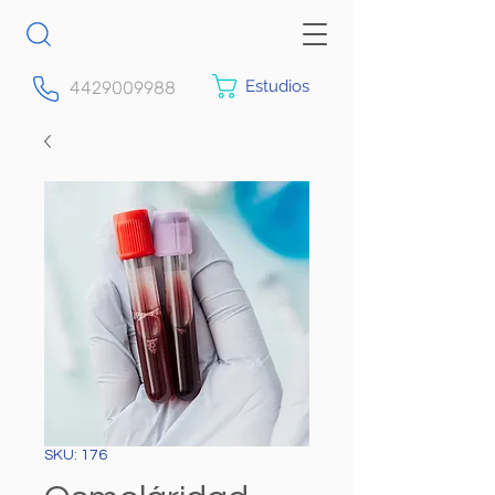
Estudios
4429009988
SKU: 176