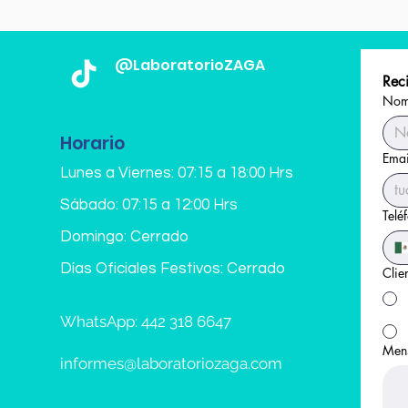
@LaboratorioZAGA
Reci
Nomb
Horario
Emai
Lunes a Viernes: 07:15 a 18:00 Hrs
Sábado: 07:15 a 12:00 Hrs
Telé
Domingo: Cerrado
Días Oficiales Festivos: Cerrado
Clie
WhatsApp: 442 318 6647
Men
informes@laboratoriozaga.com