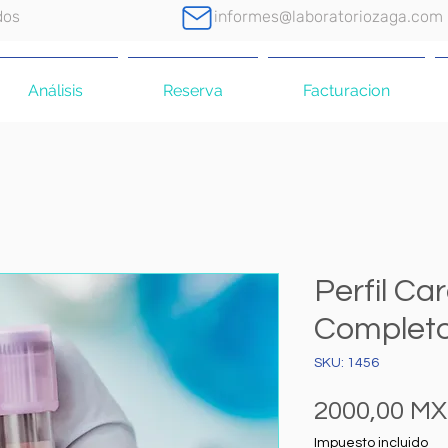
dos
informes@laboratoriozaga.com
Análisis
Reserva
Facturacion
Perfil Ca
Complet
SKU: 1456
2000,00 M
Impuesto incluido