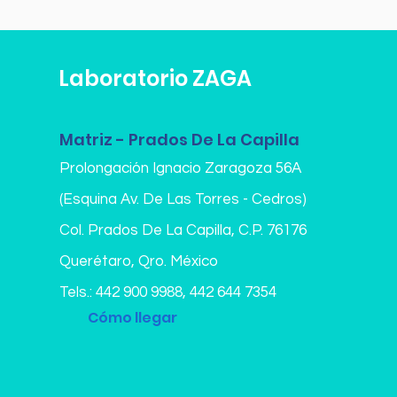
Laboratorio ZAGA
Matriz - Prados De La Capilla
Prolongación Ignacio Zaragoza 56A
(Esquina Av. De Las Torres - Cedros)
Col. Prados De La Capilla,
C.P. 76176
Querétaro, Qro. México
Tels.:
442 900 9988
,
442 644 7354
Cómo llegar