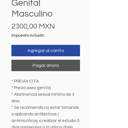
Genital
Masculino
Precio
2300,00 MXN
Impuesto incluido
Agregar al carrito
Pagar ahora
* PREVIA CITA
* Previo aseo genital.
* Abstinencia sexual mínimo de 3
días.
* Se recomienda no estar tomando
o aplicando antibióticos /
antimicóticos, o realizar el estudio 5
días posteriores a la última dosis.