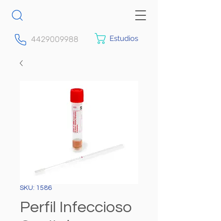
Estudios
4429009988
SKU: 1586
Perfil Infeccioso