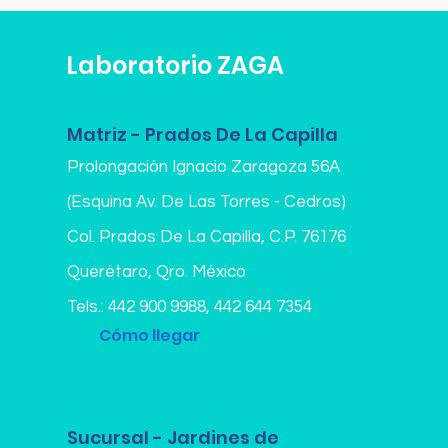
Laboratorio ZAGA
Matriz - Prados De La Capilla
Prolongación Ignacio Zaragoza 56A
(Esquina Av. De Las Torres - Cedros)
Col. Prados De La Capilla,
C.P. 76176
Querétaro, Qro. México
Tels.:
442 900 9988
,
442 644 7354
Cómo llegar
Sucursal - Jardines de