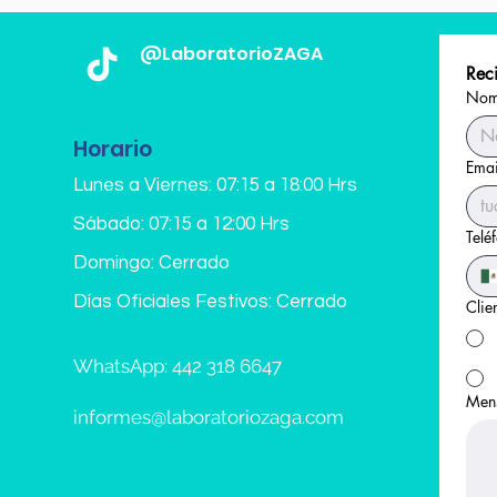
@LaboratorioZAGA
Reci
Nomb
Horario
Emai
Lunes a Viernes: 07:15 a 18:00 Hrs
Sábado: 07:15 a 12:00 Hrs
Telé
Domingo: Cerrado
Días Oficiales Festivos: Cerrado
Clie
WhatsApp: 442 318 6647
Men
informes@laboratoriozaga.com