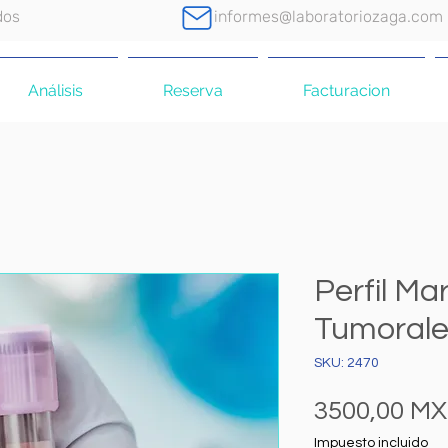
dos
informes@laboratoriozaga.com
Análisis
Reserva
Facturacion
Perfil M
Tumorale
SKU: 2470
3500,00 M
Impuesto incluido