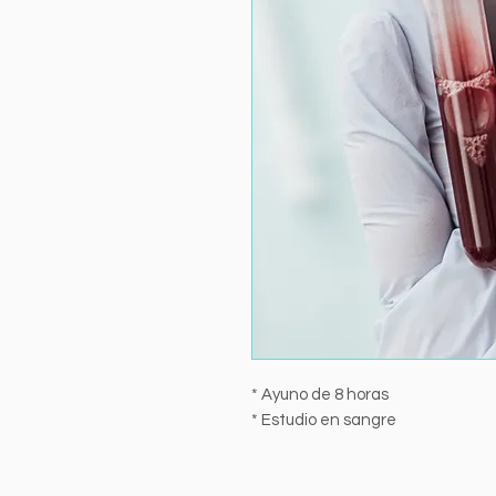
* Ayuno de 8 horas
* Estudio en sangre