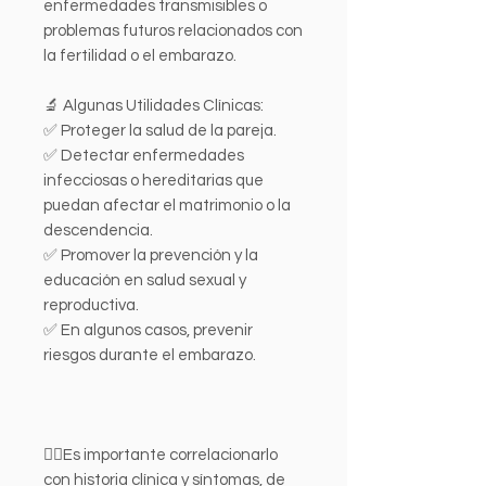
enfermedades transmisibles o
problemas futuros relacionados con
la fertilidad o el embarazo.
🔬 Algunas Utilidades Clínicas:
✅ Proteger la salud de la pareja.
✅ Detectar enfermedades
infecciosas o hereditarias que
puedan afectar el matrimonio o la
descendencia.
✅ Promover la prevención y la
educación en salud sexual y
reproductiva.
✅ En algunos casos, prevenir
riesgos durante el embarazo.
👩‍⚕️Es importante correlacionarlo
con historia clínica y síntomas, de