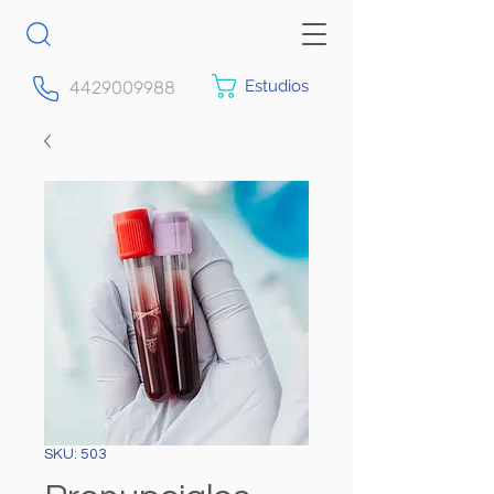
Estudios
4429009988
SKU: 503