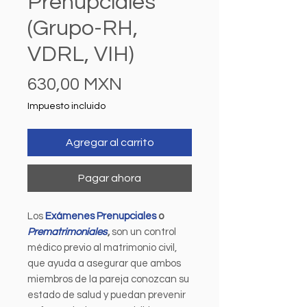
Prenupciales
(Grupo-RH,
VDRL, VIH)
Precio
630,00 MXN
Impuesto incluido
Agregar al carrito
Pagar ahora
Los
Exámenes Prenupciales
o
Prematrimoniales
,
son un control
médico previo al matrimonio civil,
que ayuda a asegurar que ambos
miembros de la pareja conozcan su
estado de salud y puedan prevenir