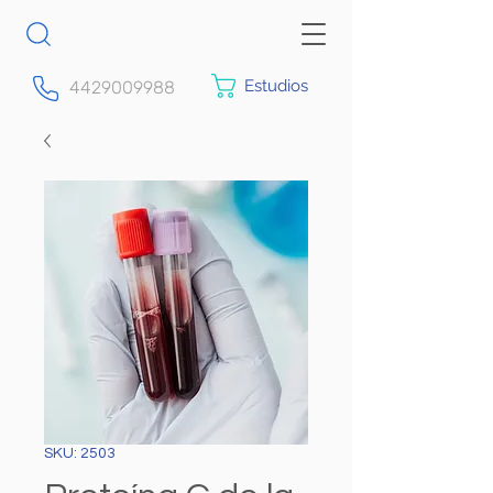
Estudios
4429009988
SKU: 2503