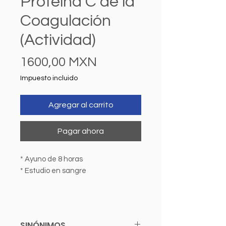
Proteína C de la
Coagulación
(Actividad)
Precio
1600,00 MXN
Impuesto incluido
Agregar al carrito
Pagar ahora
* Ayuno de 8 horas
* Estudio en sangre
SINÓNIMOS