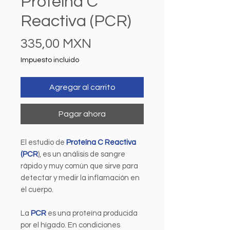
Proteína C
Reactiva (PCR)
Precio
335,00 MXN
Impuesto incluido
Agregar al carrito
Pagar ahora
El estudio de
Proteína C Reactiva
(PCR
), es un análisis de sangre
rápido y muy común que sirve para
detectar y medir la inflamación en
el cuerpo.
La
PCR
es una proteína producida
por el hígado. En condiciones