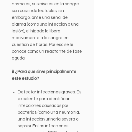
normales, sus niveles en la sangre
son casi indetectables; sin
embargo, ante una señal de
alarma (como una infección o una
lesión), el hígado la libera
masivamente a la sangre en
cuestión de horas. Por eso se le
conoce como un reactante de fase
aguda.
🧪
¿Para qué sirve principalmente
este estudio?
Detectar infecciones graves: Es
excelente para identificar
infecciones causadas por
bacterias (como una neumonía,
una infección urinaria severa o
sepsis). En las infecciones