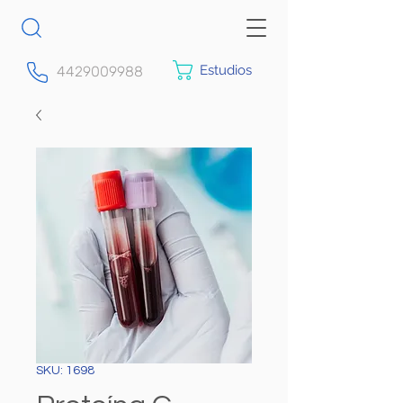
Estudios
4429009988
SKU: 1698