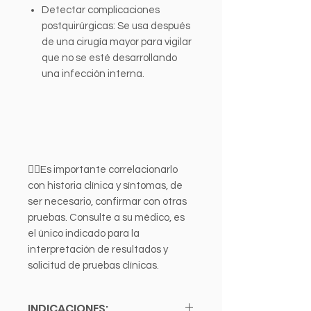
Detectar complicaciones
postquirúrgicas: Se usa después
de una cirugía mayor para vigilar
que no se esté desarrollando
una infección interna.
👩‍⚕️Es importante correlacionarlo
con historia clínica y síntomas, de
ser necesario, confirmar con otras
pruebas. Consulte a su médico, es
el único indicado para la
interpretación de resultados y
solicitud de pruebas clínicas.
INDICACIONES: