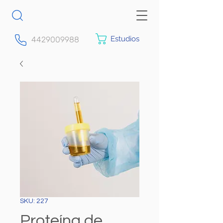
Estudios
4429009988
SKU: 227
Proteína de