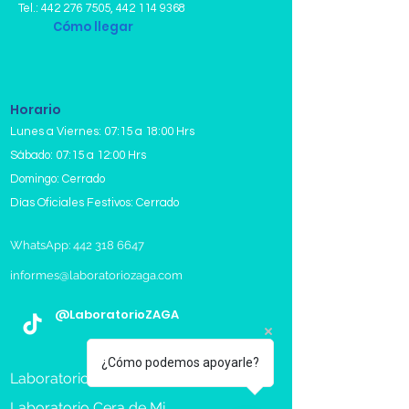
Tel.:
442 276 7505
,
442 114 9368
Cómo llegar
Horario
Lunes a Viernes: 07:15 a 18:00 Hrs
Sábado: 07:15 a 12:00 Hrs
Domingo: Cerrado
Días Oficiales Festivos: Cerrado
WhatsApp: 442 318 6647
informes@laboratoriozaga.com
@LaboratorioZAGA
¿Cómo podemos apoyarle?
Laboratorios en Queretaro
Laboratorio Cera de Mi