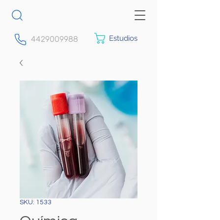
Estudios
4429009988
SKU: 1533