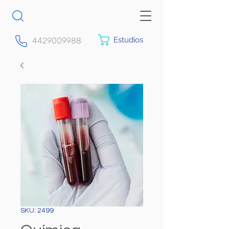
Estudios
4429009988
SKU: 2499