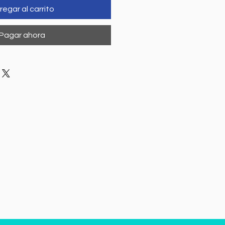
regar al carrito
Pagar ahora