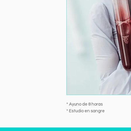
* Ayuno de 8 horas
* Estudio en sangre