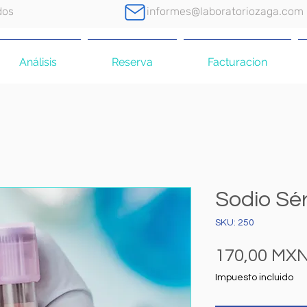
dos
informes@laboratoriozaga.com
Análisis
Reserva
Facturacion
Sodio Sér
SKU: 250
170,00 MX
Impuesto incluido