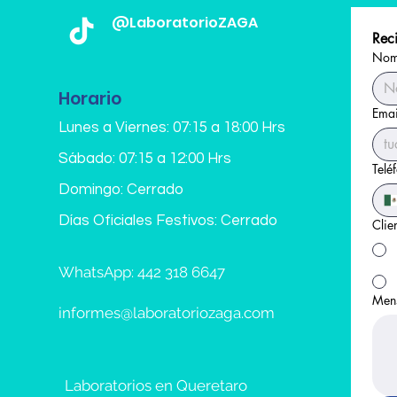
@LaboratorioZAGA
Reci
Nomb
Horario
Emai
Lunes a Viernes: 07:15 a 18:00 Hrs
Sábado: 07:15 a 12:00 Hrs
Telé
Domingo: Cerrado
Días Oficiales Festivos: Cerrado
Clie
WhatsApp: 442 318 6647
Men
informes@laboratoriozaga.com
Laboratorios en Queretaro