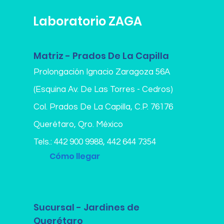
Laboratorio ZAGA
Matriz - Prados De La Capilla
Prolongación Ignacio Zaragoza 56A
(Esquina Av. De Las Torres - Cedros)
Col. Prados De La Capilla,
C.P. 76176
Querétaro, Qro. México
Tels.:
442 900 9988
,
442 644 7354
Cómo llegar
Sucursal - Jardines de
Querétaro