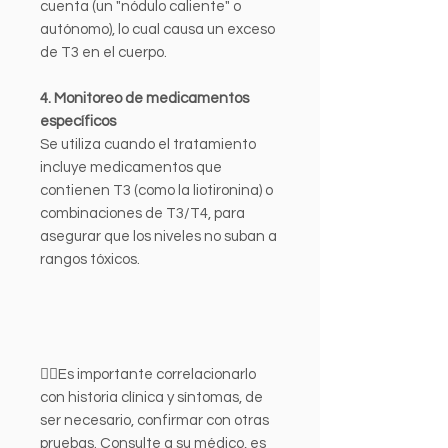
cuenta (un "nódulo caliente" o
autónomo), lo cual causa un exceso
de T3 en el cuerpo.
4. Monitoreo de medicamentos
específicos
Se utiliza cuando el tratamiento
incluye medicamentos que
contienen T3 (como la liotironina) o
combinaciones de T3/T4, para
asegurar que los niveles no suban a
rangos tóxicos.
👩‍⚕️Es importante correlacionarlo
con historia clínica y síntomas, de
ser necesario, confirmar con otras
pruebas. Consulte a su médico, es