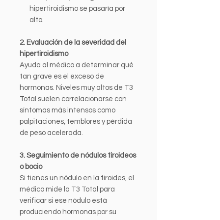
hipertiroidismo se pasaría por
alto.
2. Evaluación de la severidad del
hipertiroidismo
Ayuda al médico a determinar qué
tan grave es el exceso de
hormonas. Niveles muy altos de T3
Total suelen correlacionarse con
síntomas más intensos como
palpitaciones, temblores y pérdida
de peso acelerada.
3. Seguimiento de nódulos tiroideos
o bocio
Si tienes un nódulo en la tiroides, el
médico mide la T3 Total para
verificar si ese nódulo está
produciendo hormonas por su