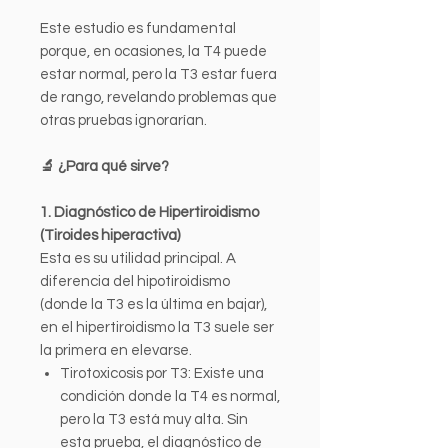
Este estudio es fundamental
porque, en ocasiones, la T4 puede
estar normal, pero la T3 estar fuera
de rango, revelando problemas que
otras pruebas ignorarían.
🔬 ¿Para qué sirve?
1. Diagnóstico de Hipertiroidismo
(Tiroides hiperactiva)
Esta es su utilidad principal. A
diferencia del hipotiroidismo
(donde la T3 es la última en bajar),
en el hipertiroidismo la T3 suele ser
la primera en elevarse.
Tirotoxicosis por T3: Existe una
condición donde la T4 es normal,
pero la T3 está muy alta. Sin
esta prueba, el diagnóstico de