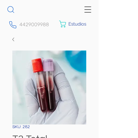
Estudios
4429009988
SKU: 282