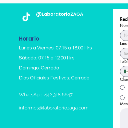
@LaboratorioZAGA
Reci
Nomb
Horario
Emai
Lunes a Viernes: 07:15 a 18:00 Hrs
Sábado: 07:15 a 12:00 Hrs
Telé
Domingo: Cerrado
Días Oficiales Festivos: Cerrado
Clie
WhatsApp: 442 318 6647
Men
informes@laboratoriozaga.com