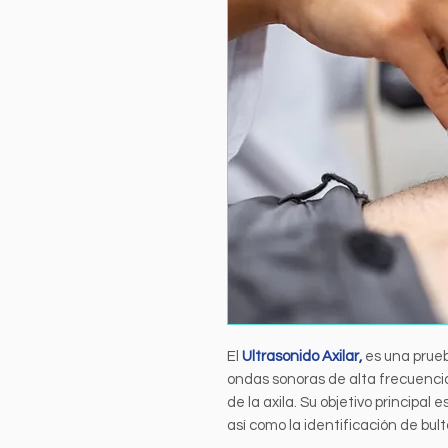
El
Ultrasonido Axilar,
es una prueb
ondas sonoras de alta frecuenci
de la axila. Su objetivo principal e
así como la identificación de bult