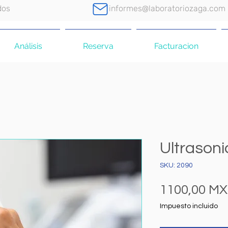
dos
informes@laboratoriozaga.com
Análisis
Reserva
Facturacion
Ultrasoni
SKU: 2090
1100,00 M
Impuesto incluido