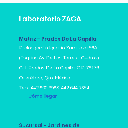
Laboratorio ZAGA
Matriz - Prados De La Capilla
Prolongación Ignacio Zaragoza 56A
(Esquina Av. De Las Torres - Cedros)
Col. Prados De La Capilla,
C.P. 76176
Querétaro, Qro. México
Tels.:
442 900 9988
,
442 644 7354
Cómo llegar
Sucursal - Jardines de