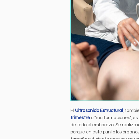
El
Ultrasonido Estructural
, tambi
trimestre
o "malformaciones", es
de todo el embarazo. Se realiza
porque en este punto los órganos