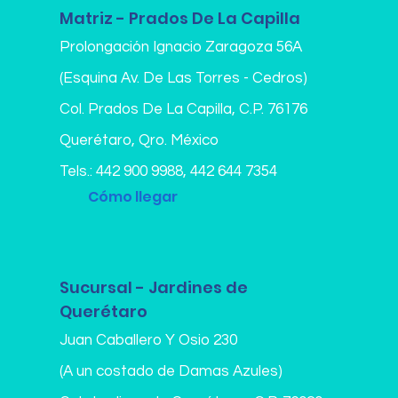
Matriz - Prados De La Capilla
Prolongación Ignacio Zaragoza 56A
(Esquina Av. De Las Torres - Cedros)
Col. Prados De La Capilla,
C.P. 76176
Querétaro, Qro. México
Tels.:
442 900 9988
,
442 644 7354
Cómo llegar
Sucursal - Jardines de
Querétaro
Juan Caballero Y Osio 230
(A un costado de Damas Azules)