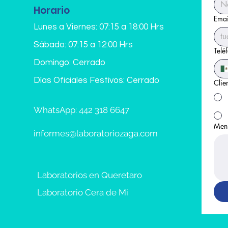
Horario
Emai
Lunes a Viernes: 07:15 a 18:00 Hrs
Sábado: 07:15 a 12:00 Hrs
Telé
Domingo: Cerrado
Días Oficiales Festivos: Cerrado
Clie
WhatsApp: 442 318 6647
Men
informes@laboratoriozaga.com
Laboratorios en Queretaro
Laboratorio Cera de Mi