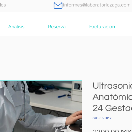
dos
informes@laboratoriozaga.com
Análisis
Reserva
Facturacion
Ultrasoni
Anatómic
24 Gesta
SKU: 2087