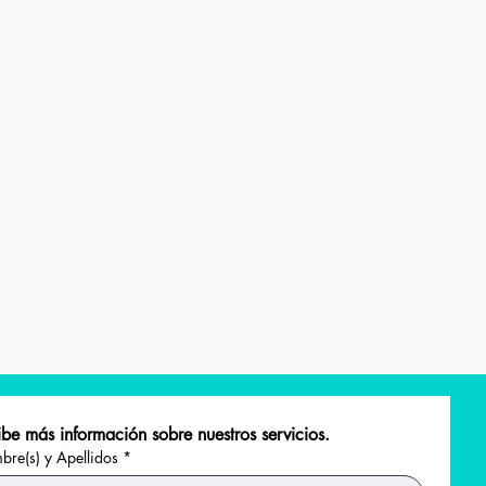
be más información sobre nuestros servicios.
re(s) y Apellidos
*